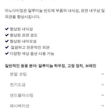
아노다이징은 알루미늄 반도체 부품의 내식성, 표면 내구성 및
외관을 향상시킵니다.
향상된 내식성

향상된 표면 경도

향상된 내마모성

깔끔하고 전문적인 외관

다양한 색상 옵션 사용 가능

일반적인 응용 분야: 알루미늄 하우징, 고정 장치, 브래킷
분말 코팅
전기도금
샌드블라스팅
패시베이션