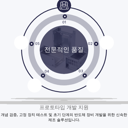
01
05
02
전문적인 품질
03
04
프로토타입 개발 지원
소량 및 파일럿 생산
제조 가능성을 개선하고 생산 효율성을 최적화하며 제조 위험을 줄이는 데 도
개념 검증, 고정 장치 테스트 및 초기 단계의 반도체 장비 개발을 위한 신속한
엄격한 공차, 치수 안정성 및 반복 가능한 생산 품질이 필요한 고정밀 부품을
CNC 가공, 판금 제조, 프로토타입 제작, 마무리 및 조립 준비 제조를 포괄하
장비 개발, 파일럿 빌드 및 소량 생산 요구 사항에 대한 유연한 제조 지원.
움이 되는 제조 피드백입니다.
는 통합 기능입니다.
제조 솔루션입니다.
지원합니다.