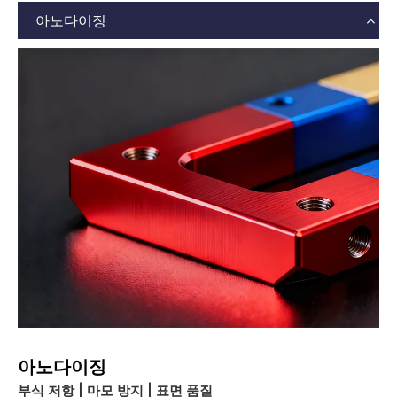
아노다이징
아노다이징
부식 저항 | 마모 방지 | 표면 품질