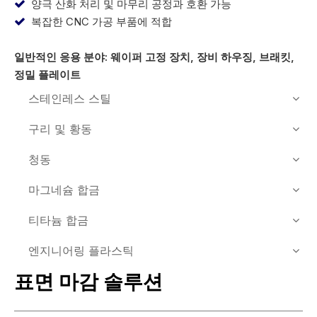
양극 산화 처리 및 마무리 공정과 호환 가능

복잡한 CNC 가공 부품에 적합

일반적인 응용 분야: 웨이퍼 고정 장치, 장비 하우징, 브래킷,
정밀 플레이트
스테인레스 스틸
구리 및 황동
청동
마그네슘 합금
티타늄 합금
엔지니어링 플라스틱
표면 마감 솔루션