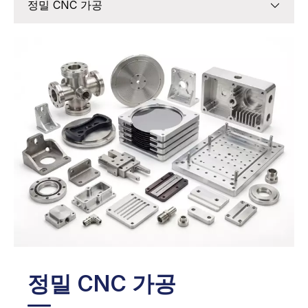
정밀 CNC 가공
정밀 CNC 가공
판금 제조
3D 프린팅 및 신속한 프로토타이핑
캐스팅 서비스
표면 마무리
조립 준비가 완료된 구성요소
소량 생산
정밀 CNC 가공