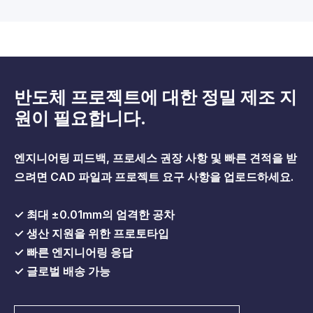
반도체 프로젝트에 대한 정밀 제조 지
원이 필요합니다.
엔지니어링 피드백, 프로세스 권장 사항 및 빠른 견적을 받
으려면 CAD 파일과 프로젝트 요구 사항을 업로드하세요.
✓ 최대 ±0.01mm의 엄격한 공차
✓ 생산 지원을 위한 프로토타입
✓ 빠른 엔지니어링 응답
✓ 글로벌 배송 가능