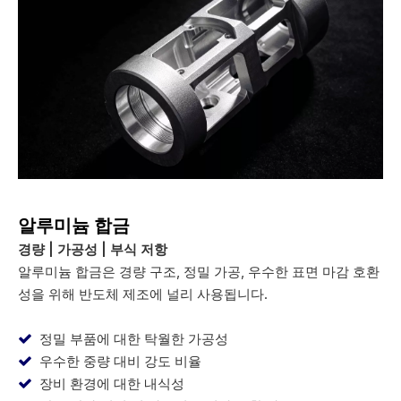
알루미늄 합금
경량 | 가공성 | 부식 저항
알루미늄 합금은 경량 구조, 정밀 가공, 우수한 표면 마감 호환
성을 위해 반도체 제조에 널리 사용됩니다.
정밀 부품에 대한 탁월한 가공성

우수한 중량 대비 강도 비율

장비 환경에 대한 내식성
