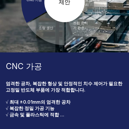
제안
리
조립 준비
소량 생산
가 완료된
제조
CNC 가공
엄격한 공차, 복잡한 형상 및 안정적인 치수 제어가 필요한
고정밀 반도체 부품에 가장 적합합니다.
√ 최대 ±0.01mm의 엄격한 공차
√ 복잡한 정밀 가공 기능
√ 금속 및 플라스틱에 적합
√ 탁월한 치수 일관성