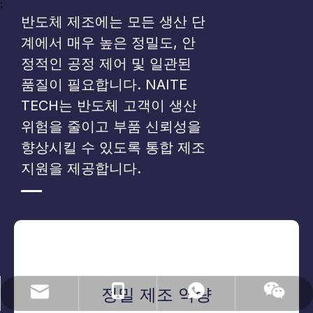
;
반도체 제조에는 모든 생산 단
계에서 매우 높은 정밀도, 안
정적인 공정 제어 및 일관된
품질이 필요합니다. NAITE
TECH는 반도체 고객이 생산
위험을 줄이고 부품 신뢰성을
향상시킬 수 있도록 통합 제조
지원을 제공합니다.
정밀 제조 역량
naiteservice@naitetech.com
+86 18018270716
왓츠앱
위챗