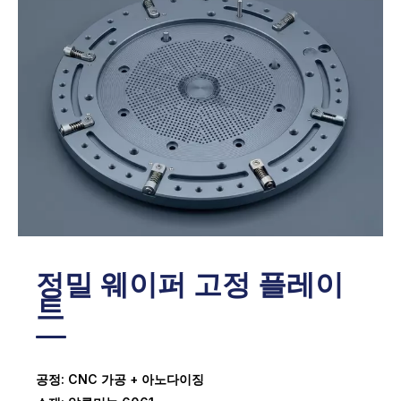
진공 장비 부품
반도체 시스템용 장비 하우징
장비 개발용 프로토타입 치구
정밀 장착 브래킷
정밀 웨이퍼 고정 플레이
트
공정: CNC 가공 + 아노다이징