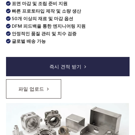
표면 마감 및 조립 준비 지원

빠른 프로토타입 제작 및 소량 생산

50개 이상의 재료 및 마감 옵션

DFM 피드백을 통한 엔지니어링 지원

안정적인 품질 관리 및 치수 검증

글로벌 배송 가능

즉시 견적 받기
파일 업로드