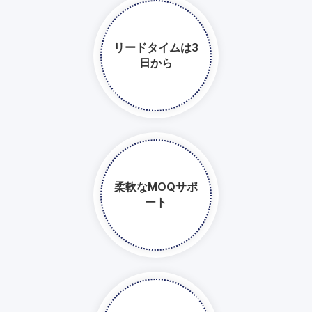
リードタイムは3
日から
柔軟なMOQサポ
ート