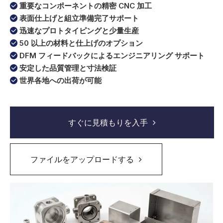
重要なコンポーネントの精密 CNC 加工

表面仕上げと組立準備完了サポート

迅速なプロトタイピングと少量生産

50 以上の材料と仕上げのオプション

DFM フィードバックによるエンジニアリング サポート

安定した品質管理と寸法検証

世界各地への出荷が可能

すぐに見積もりを入手
ファイルをアップロードする