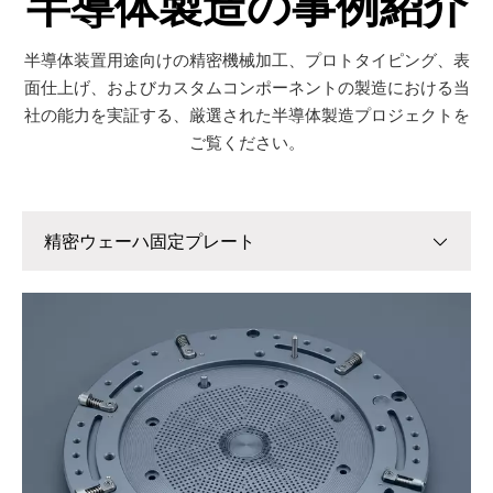
半導体製造の事例紹介
半導体装置用途向けの精密機械加工、プロトタイピング、表
面仕上げ、およびカスタムコンポーネントの製造における当
社の能力を実証する、厳選された半導体製造プロジェクトを
ご覧ください。
精密ウェーハ固定プレート
精密ウェーハ固定プレート
真空装置部品
半導体システム用装置筐体
装置開発用試作治具