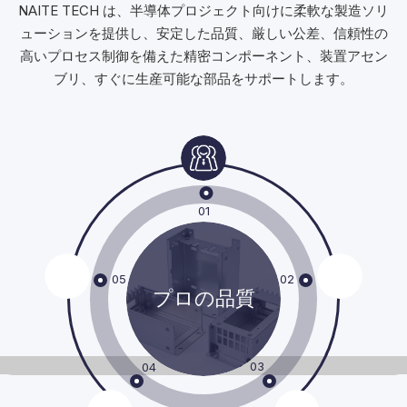
NAITE TECH は、半導体プロジェクト向けに柔軟な製造ソリ
ューションを提供し、安定した品質、厳しい公差、信頼性の
高いプロセス制御を備えた精密コンポーネント、装置アセン
ブリ、すぐに生産可能な部品をサポートします。
01
05
02
プロの品質
03
04