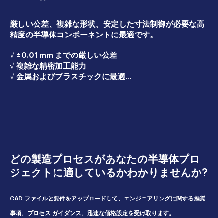
厳しい公差、複雑な形状、安定した寸法制御が必要な高
精度の半導体コンポーネントに最適です。
√ ±0.01 mm までの厳しい公差
√ 複雑な精密加工能力
√ 金属およびプラスチックに最適
√ 優れた寸法一貫性
一般的な用途: ウェハー固定具、ハウジング、ブラケッ
ト、真空コンポーネント
どの製造プロセスがあなたの半導体プロ
ジェクトに適しているかわかりませんか?
CAD ファイルと要件をアップロードして、エンジニアリングに関する推奨
事項、プロセス ガイダンス、迅速な価格設定を受け取ります。