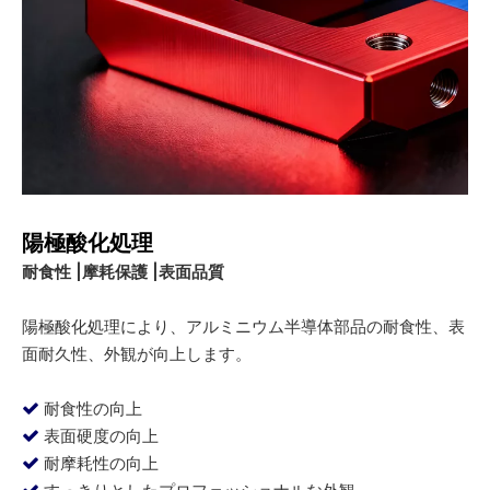
陽極酸化処理
耐食性 |摩耗保護 |表面品質
陽極酸化処理により、アルミニウム半導体部品の耐食性、表
面耐久性、外観が向上します。
耐食性の向上

表面硬度の向上

耐摩耗性の向上
