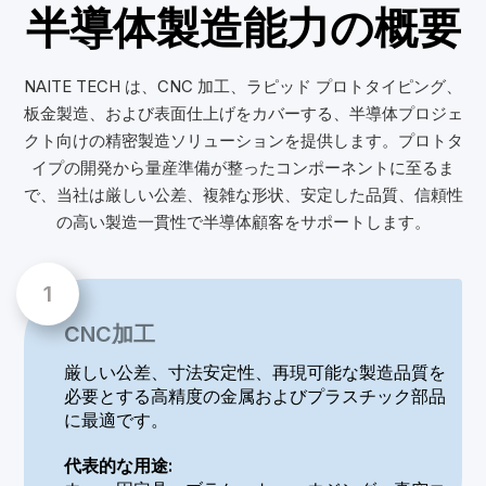
半導体製造能力の概要
NAITE TECH は、CNC 加工、ラピッド プロトタイピング、
板金製造、および表面仕上げをカバーする、半導体プロジェ
クト向けの精密製造ソリューションを提供します。プロトタ
イプの開発から量産準備が整ったコンポーネントに至るま
で、当社は厳しい公差、複雑な形状、安定した品質、信頼性
の高い製造一貫性で半導体顧客をサポートします。
CNC加工
厳しい公差、寸法安定性、再現可能な製造品質を
必要とする高精度の金属およびプラスチック部品
に最適です。
代表的な用途: