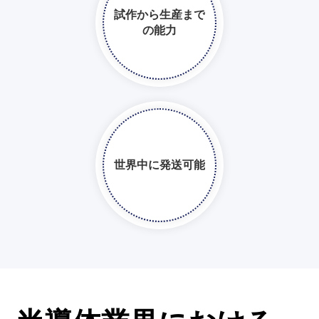
試作から生産まで
の能力
世界中に発送可能