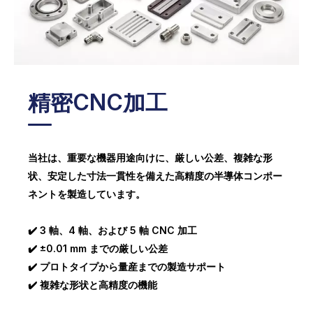
表面仕上げ
すぐに組み立てられるコンポーネント
少量生産
精密CNC加工
当社は、重要な機器用途向けに、厳しい公差、複雑な形
状、安定した寸法一貫性を備えた高精度の半導体コンポー
ネントを製造しています。
✔️ 3 軸、4 軸、および 5 軸 CNC 加工
✔️ ±0.01 mm までの厳しい公差
✔️ プロトタイプから量産までの製造サポート
✔️ 複雑な形状と高精度の機能