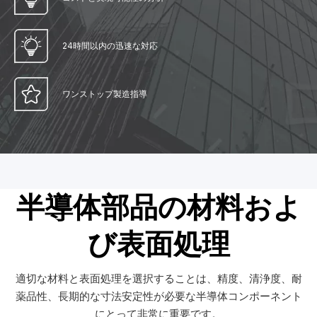
24時間以内の迅速な対応
ワンストップ製造指導
半導体部品の材料およ
び表面処理
適切な材料と表面処理を選択することは、精度、清浄度、耐
薬品性、長期的な寸法安定性が必要な半導体コンポーネント
にとって非常に重要です。