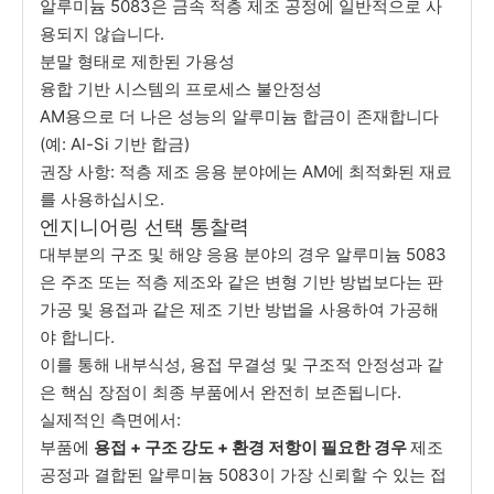
알루미늄 5083은 금속 적층 제조 공정에 일반적으로 사
용되지 않습니다.
분말 형태로 제한된 가용성
융합 기반 시스템의 프로세스 불안정성
AM용으로 더 나은 성능의 알루미늄 합금이 존재합니다
(예: Al-Si 기반 합금)
권장 사항: 적층 제조 응용 분야에는 AM에 최적화된 재료
를 사용하십시오.
엔지니어링 선택 통찰력
대부분의 구조 및 해양 응용 분야의 경우 알루미늄 5083
은 주조 또는 적층 제조와 같은 변형 기반 방법보다는 판
가공 및 용접과 같은 제조 기반 방법을 사용하여 가공해
야 합니다.
이를 통해 내부식성, 용접 무결성 및 구조적 안정성과 같
은 핵심 장점이 최종 부품에서 완전히 보존됩니다.
실제적인 측면에서:
부품에
용접 + 구조 강도 + 환경 저항이 필요한 경우
제조
공정과 결합된 알루미늄 5083이 가장 신뢰할 수 있는 접