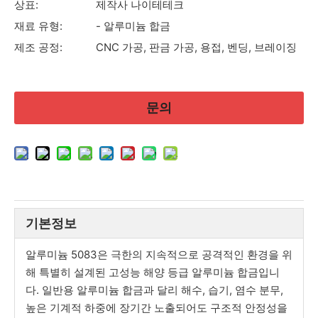
상표:
제작사 나이테테크
재료 유형:
- 알루미늄 합금
제조 공정:
CNC 가공, 판금 가공, 용접, 벤딩, 브레이징
문의
기본정보
알루미늄 5083은 극한의 지속적으로 공격적인 환경을 위
해 특별히 설계된 고성능 해양 등급 알루미늄 합금입니
다. 일반용 알루미늄 합금과 달리 해수, 습기, 염수 분무,
높은 기계적 하중에 장기간 노출되어도 구조적 안정성을