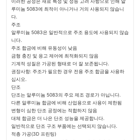
이러한 공정은 재료 특성 및 성능 고려 사항으로 인해 알
루미늄 5083에 최적이 아니거나 거의 사용되지 않습니
다.
주조
알루미늄 5083은 일반적으로 주조 용도에 사용되지 않습
니다.
주조 합금에 비해 유동성이 낮음
금형 충진 및 응고 제어에 최적화되지 않음
기계적 성질은 가공된 형태로 더 잘 보존됩니다.
권장사항: 주조가 필요한 경우 전용 주조 합금을 사용하
십시오.
단조
단조는 알루미늄 5083의 주요 제조 경로가 아닙니다.
다른 알루미늄 합금에 비해 산업용으로 사용이 제한됨
변형이 심한 단조 공정에는 적합하지 않음
대체 합금은 더 나은 단조 성능을 제공합니다.
일반적으로 단조 구조 부품에는 선택되지 않습니다.
적층 가공(3D 프린팅)