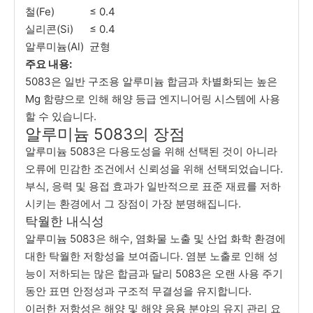
철(Fe)
≤ 0.4
실리콘(Si)
≤ 0.4
알루미늄(Al)
균형
주요 내용:
5083은 일반 구조용 알루미늄 합금과 차별화되는 높은
Mg 함량으로 인해 해양 등급 엔지니어링 시스템에 사용
할 수 있습니다.
알루미늄 5083의 장점
알루미늄 5083은 다용도성을 위해 선택된 것이 아니라
오류에 민감한 조건에서 신뢰성을 위해 선택되었습니다.
부식, 응력 및 용접 효과가 일반적으로 표준 재료를 저하
시키는 환경에서 그 장점이 가장 분명해집니다.
탁월한 내식성
알루미늄 5083은 해수, 염화물 노출 및 산업 화학 환경에
대한 탁월한 저항성을 보여줍니다. 염분 노출로 인해 성
능이 저하되는 많은 합금과 달리 5083은 오랜 사용 주기
동안 표면 안정성과 구조적 무결성을 유지합니다.
이러한 저항성은 해양 및 해양 응용 분야의 유지 관리 요