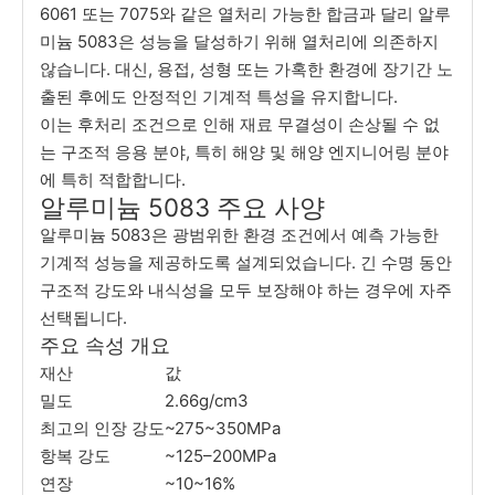
6061 또는 7075와 같은 열처리 가능한 합금과 달리 알루
미늄 5083은 성능을 달성하기 위해 열처리에 의존하지
않습니다. 대신, 용접, 성형 또는 가혹한 환경에 장기간 노
출된 후에도 안정적인 기계적 특성을 유지합니다.
이는 후처리 조건으로 인해 재료 무결성이 손상될 수 없
는 구조적 응용 분야, 특히 해양 및 해양 엔지니어링 분야
에 특히 적합합니다.
알루미늄 5083 주요 사양
알루미늄 5083은 광범위한 환경 조건에서 예측 가능한
기계적 성능을 제공하도록 설계되었습니다. 긴 수명 동안
구조적 강도와 내식성을 모두 보장해야 하는 경우에 자주
선택됩니다.
주요 속성 개요
재산
값
밀도
2.66g/cm3
최고의 인장 강도
~275~350MPa
항복 강도
~125–200MPa
연장
~10~16%