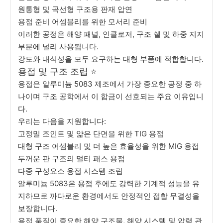
원통형 및 곡선형 구조용 판재 압연
용접 준비 어셈블리를 위한 모서리 준비
이러한 공정은 해양 패널, 인클로저, 구조 쉘 및 하중 지지
부분에 널리 사용됩니다.
강도와 내식성을 모두 요구하는 대형 부품에 적합합니다.
용접 및 구조 조립 ⭐
용접은 알루미늄 5083 제조에서 가장 중요한 공정 중 하
나이며 구조 공학에서 이 합금이 선호되는 주요 이유입니
다.
우리는 다음을 지원합니다:
고정밀 조인트 및 얇은 단면을 위한 TIG 용접
대형 구조 어셈블리 및 더 높은 효율성을 위한 MIG 용접
두꺼운 판 구조의 멀티 패스 용접
다중 구성요소 용접 시스템 조립
알루미늄 5083은 용접 후에도 강력한 기계적 성능을 유
지하므로 까다로운 환경에서도 안정적인 접합 무결성을
보장합니다.
용접 품질이 중요한 해양 구조물, 해양 시스템 및 압력 관