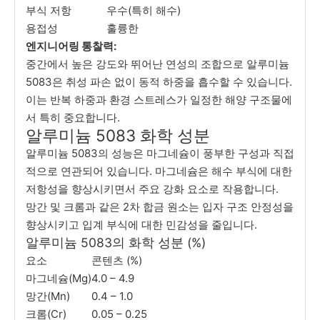
부식 저항
우수(특히 해수)
용접성
훌륭한
엔지니어링 통찰력:
중간에서 높은 강도와 ​​뛰어난 연성의 조합으로 알루미늄
5083은 취성 파손 없이 동적 하중을 흡수할 수 있습니다.
이는 반복 하중과 환경 스트레스가 일정한 해양 구조물에
서 특히 중요합니다.
알루미늄 5083 화학 성분
알루미늄 5083의 성능은 마그네슘이 풍부한 구성과 직접
적으로 연관되어 있습니다. 마그네슘은 해수 부식에 대한
저항성을 향상시키면서 주요 강화 요소로 작용합니다.
망간 및 크롬과 같은 2차 합금 원소는 입자 구조 안정성을
향상시키고 입계 부식에 대한 민감성을 줄입니다.
알루미늄 5083의 화학 성분 (%)
요소
콘텐츠 (%)
마그네슘(Mg)
4.0 – 4.9
망간(Mn)
0.4 – 1.0
크롬(Cr)
0.05 – 0.25