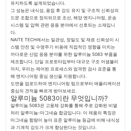
유지하도록 설계되었습니다.
그 성능은 내식성, 용접 후 강도 유지 및 구조적 신뢰성의
드문 조합으로 정의되므로 조선, 해양 엔지니어링, 운송
시스템 및 압력 관련 응용 분야에서 선호되는 소재입니
다.
NAITE TECH에서는 일관성, 정밀도 및 재료 신뢰성이 시
스템 안전 및 수명주기 비용에 직접적인 영향을 미치는
까다로운 산업 응용 분야를 위한 알루미늄 5083 부품을
제조합니다. 단일 프로토타입부터 대규모 구조 어셈블리
까지, 우리는 제어된 프로세스와 엄격한 검사 표준을 통
해 엔지니어링 중심 생산을 지원합니다.
도면을 업로드하여 엔지니어링 팀으로부터 애플리케이션
중심의 견적을 빠르게 받아보세요.
알루미늄 5083이란 무엇입니까?
알루미늄 5083은 고용체 강화를 통해 주로 강화된 비열
처리 알루미늄-마그네슘 합금입니다. 이 제품의 특징은
마그네슘 함량이 높아 표준 알루미늄 등급에 비해 내식성
과 기계적 강도가 크게 향상된다는 것입니다.