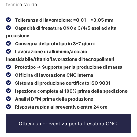
tecnico rapido.

Tolleranza di lavorazione: ±0,01 – ±0,05 mm

Capacità di fresatura CNC a 3/4/5 assi ad alta
precisione

Consegna del prototipo in 3–7 giorni

Lavorazione di alluminio/acciaio
inossidabile/titanio/lavorazione di tecnopolimeri

Prototipo → Supporto per la produzione di massa

Officina di lavorazione CNC interna

Sistema di produzione certificato ISO 9001

Ispezione completa al 100% prima della spedizione

Analisi DFM prima della produzione

Risposta rapida al preventivo entro 24 ore
Ottieni un preventivo per la fresatura CNC