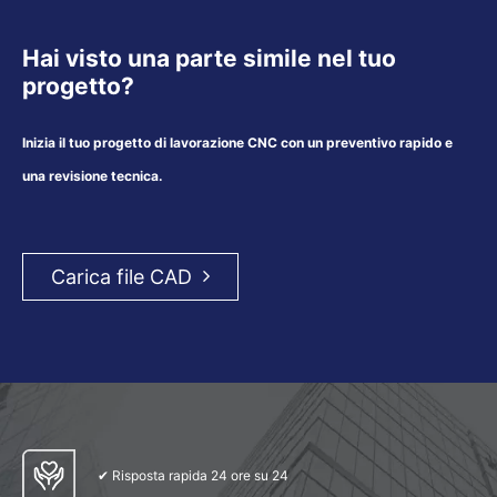
Hai visto una parte simile nel tuo
progetto?​​​​​​​
Inizia il tuo progetto di lavorazione CNC con un preventivo rapido e
una revisione tecnica.
Carica file CAD
✔ Risposta rapida 24 ore su 24