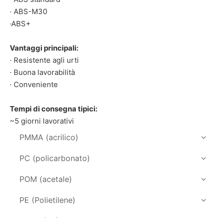
· ABS-M30
·ABS+
Vantaggi principali:
· Resistente agli urti
· Buona lavorabilità
· Conveniente
Tempi di consegna tipici:
~5 giorni lavorativi
PMMA (acrilico)
PC (policarbonato)
POM (acetale)
PE (Polietilene)