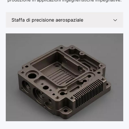
Staffa di precisione aerospaziale
Staffa di precisione aerospaziale
Custodia per dispositivi medici
Componente delle prestazioni automobilistiche
Utensili per attrezzature industriali