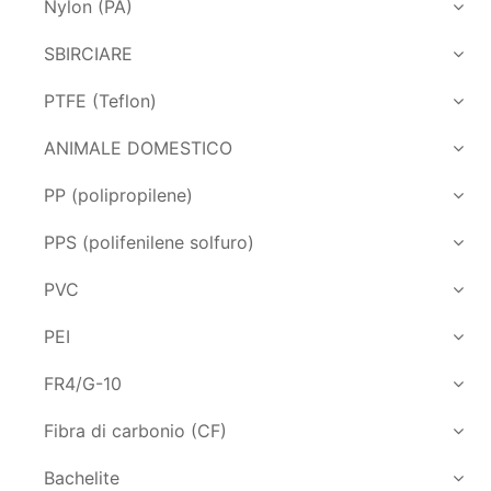
Nylon (PA)
SBIRCIARE
PTFE (Teflon)
ANIMALE DOMESTICO
PP (polipropilene)
PPS (polifenilene solfuro)
PVC
PEI
FR4/G-10
Fibra di carbonio (CF)
Bachelite