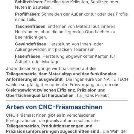
Schlitzfräsen:
Erstellen von Keilnuten, Schlitzen oder
Nuten in Bauteilen.
Profilfräsen:
Schneiden der Außenkontur oder des Profils
eines Teils.
Taschenfräsen:
Entfernen von Material aus inneren
Hohlräumen, ohne die umliegenden Oberflächen zu
beeinträchtigen.
Gewindefräsen:
Herstellung von Innen- oder
Außengewinden mit präzisen Toleranzen.
Fasenfräsen:
Herstellung abgewinkelter Kanten für
Ästhetik oder Montage.
Jeder dieser Vorgänge wird basierend auf
der
Teilegeometrie, dem Materialtyp und den funktionalen
Anforderungen ausgewählt
. Die Ingenieure von NAITE TECH
wählen sorgfältig den optimalen Fräsvorgang aus, um
ein
Gleichgewicht zwischen Effizienz, Präzision und
Oberflächenqualität herzustellen .
für jedes Projekt
Arten von CNC-Fräsmaschinen
CNC-Fräsmaschinen gibt es in verschiedenen
Konfigurationen, die jeweils auf unterschiedliche
Teilegeometrien, Produktionsmengen und
Präzisionsanforderungen zugeschnitten sind
. Die Wahl der