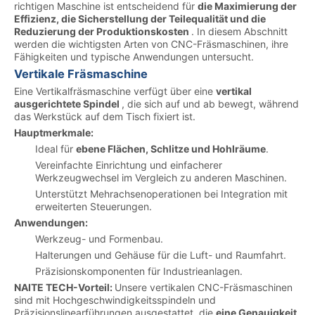
richtigen Maschine ist entscheidend für
die Maximierung der
Effizienz, die Sicherstellung der Teilequalität und die
Reduzierung der Produktionskosten
. In diesem Abschnitt
werden die wichtigsten Arten von CNC-Fräsmaschinen, ihre
Fähigkeiten und typische Anwendungen untersucht.
Vertikale Fräsmaschine
Eine Vertikalfräsmaschine verfügt über eine
vertikal
ausgerichtete Spindel
, die sich auf und ab bewegt, während
das Werkstück auf dem Tisch fixiert ist.
Hauptmerkmale:
Ideal für
ebene Flächen, Schlitze und Hohlräume
.
Vereinfachte Einrichtung und einfacherer
Werkzeugwechsel im Vergleich zu anderen Maschinen.
Unterstützt Mehrachsenoperationen bei Integration mit
erweiterten Steuerungen.
Anwendungen:
Werkzeug- und Formenbau.
Halterungen und Gehäuse für die Luft- und Raumfahrt.
Präzisionskomponenten für Industrieanlagen.
NAITE TECH-Vorteil:
Unsere vertikalen CNC-Fräsmaschinen
sind mit Hochgeschwindigkeitsspindeln und
Präzisionslinearführungen ausgestattet, die
eine Genauigkeit