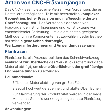
Arten von CNC-Fräsvorgängen
Das CNC-Fräsen bietet eine Vielzahl von Vorgängen, die es
Herstellern ermöglichen, Teile mit herzustellen
komplexen
Geometrien, hoher Präzision und maßgeschneiderten
Oberflächengüten
. Das Verständnis der Arten von
Fräsvorgängen ist für Ingenieure und Konstrukteure von
entscheidender Bedeutung, um die am besten geeignete
Methode für ihre Komponenten auszuwählen. Jeder Betrieb
hat seine
eigene Schneidstrategie,
Werkzeuganforderungen und Anwendungsszenarien
.
Planfräsen
Planfräsen ist ein Prozess, bei dem das Schneidwerkzeug
senkrecht zur Oberfläche
des Werkstücks rotiert und dabei
Material abträgt, um
ebene Oberflächen oder großflächige
Endbearbeitungen zu erzeugen
.
Hauptmerkmale:
Effizienter Materialabtrag von großen Flächen.
Erzeugt hochwertige Ebenheit und glatte Oberflächen.
Zur Maximierung der Produktivität werden in der Regel
Mehrzahn-Schneidwerkzeuge, sogenannte Planfräser,
verwendet.
Anwendungen: