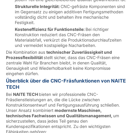
Strukturelle Integrität:
CNC-gefräste Komponenten sind
im Gegensatz zu einigen additiven Fertigungsmethoden
vollständig dicht und behalten ihre mechanische
Festigkeit.
Kosteneffizienz für Funktionsteile:
Bei richtiger
Konstruktion reduziert das CNC-Fräsen den
Materialabfall, verkürzt die Produktionsdurchlaufzeiten
und vermeidet kostspielige Nacharbeiten.
Die Kombination aus
technischer Zuverlässigkeit und
Prozessflexibilität
stellt sicher, dass das CNC-Fräsen eine
zentrale Wahl für Branchen bleibt, in denen Qualität,
Genauigkeit und Wiederholbarkeit keine Kompromisse
eingehen dürfen.
Überblick über die CNC-Fräsfunktionen von NAITE
TECH
Bei
NAITE TECH
bieten wir professionelle CNC-
Fräsdienstleistungen an, die die Lücke zwischen
Konstruktionsentwurf und Fertigungsausführung schließen.
Unser Ansatz kombiniert
modernste Maschinen,
technisches Fachwissen und Qualitätsmanagement,
um
sicherzustellen, dass jedes Teil genau den
Kundenspezifikationen entspricht. Zu den wichtigsten
Fähigkeiten gehören: