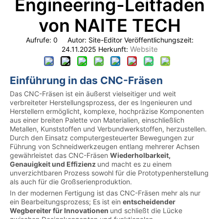
Engineering-Leitfaden
von NAITE TECH
Aufrufe:
0
Autor: Site-Editor Veröffentlichungszeit:
Website
24.11.2025 Herkunft:
Einführung in das CNC-Fräsen
Das CNC-Fräsen ist ein äußerst vielseitiger und weit
verbreiteter Herstellungsprozess, der es Ingenieuren und
Herstellern ermöglicht, komplexe, hochpräzise Komponenten
aus einer breiten Palette von Materialien, einschließlich
Metallen, Kunststoffen und Verbundwerkstoffen, herzustellen.
Durch den Einsatz computergesteuerter Bewegungen zur
Führung von Schneidwerkzeugen entlang mehrerer Achsen
gewährleistet das CNC-Fräsen
Wiederholbarkeit,
Genauigkeit und Effizienz
und macht es zu einem
unverzichtbaren Prozess sowohl für die Prototypenherstellung
als auch für die Großserienproduktion.
In der modernen Fertigung ist das CNC-Fräsen mehr als nur
ein Bearbeitungsprozess; Es ist ein
entscheidender
Wegbereiter für Innovationen
und schließt die Lücke