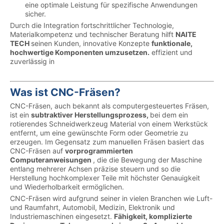
eine optimale Leistung für spezifische Anwendungen
sicher.
Durch die Integration fortschrittlicher Technologie,
Materialkompetenz und technischer Beratung hilft
NAITE
TECH
seinen Kunden, innovative Konzepte
funktionale,
hochwertige Komponenten umzusetzen.
effizient und
zuverlässig in
Was ist CNC-Fräsen?
CNC-Fräsen, auch bekannt als computergesteuertes Fräsen,
ist ein
subtraktiver Herstellungsprozess,
bei dem ein
rotierendes Schneidwerkzeug Material von einem Werkstück
entfernt, um eine gewünschte Form oder Geometrie zu
erzeugen. Im Gegensatz zum manuellen Fräsen basiert das
CNC-Fräsen auf
vorprogrammierten
Computeranweisungen
, die die Bewegung der Maschine
entlang mehrerer Achsen präzise steuern und so die
Herstellung hochkomplexer Teile mit höchster Genauigkeit
und Wiederholbarkeit ermöglichen.
CNC-Fräsen wird aufgrund seiner in vielen Branchen wie Luft-
und Raumfahrt, Automobil, Medizin, Elektronik und
Industriemaschinen eingesetzt.
Fähigkeit, komplizierte