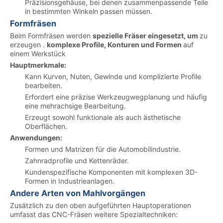
Präzisionsgehäuse, bei denen zusammenpassende Teile
in bestimmten Winkeln passen müssen.
Formfräsen
Beim Formfräsen werden
spezielle Fräser eingesetzt, um
zu
erzeugen .
komplexe Profile, Konturen und Formen
auf
einem Werkstück
Hauptmerkmale:
Kann Kurven, Nuten, Gewinde und komplizierte Profile
bearbeiten.
Erfordert eine präzise Werkzeugwegplanung und häufig
eine mehrachsige Bearbeitung.
Erzeugt sowohl funktionale als auch ästhetische
Oberflächen.
Anwendungen:
Formen und Matrizen für die Automobilindustrie.
Zahnradprofile und Kettenräder.
Kundenspezifische Komponenten mit komplexen 3D-
Formen in Industrieanlagen.
Andere Arten von Mahlvorgängen
Zusätzlich zu den oben aufgeführten Hauptoperationen
umfasst das CNC-Fräsen weitere Spezialtechniken: