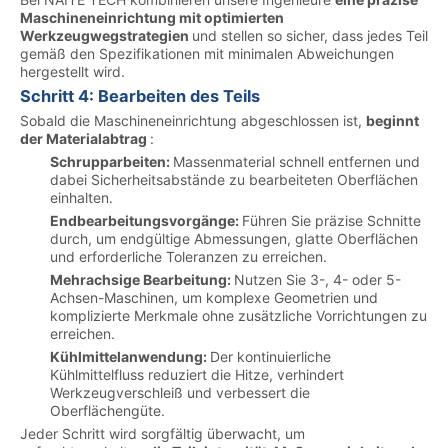
Maschineneinrichtung mit optimierten
Werkzeugwegstrategien
und stellen so sicher, dass jedes Teil
gemäß den Spezifikationen mit minimalen Abweichungen
hergestellt wird.
Schritt 4: Bearbeiten des Teils
Sobald die Maschineneinrichtung abgeschlossen ist,
beginnt
der Materialabtrag
:
Schrupparbeiten:
Massenmaterial schnell entfernen und
dabei Sicherheitsabstände zu bearbeiteten Oberflächen
einhalten.
Endbearbeitungsvorgänge:
Führen Sie präzise Schnitte
durch, um endgültige Abmessungen, glatte Oberflächen
und erforderliche Toleranzen zu erreichen.
Mehrachsige Bearbeitung:
Nutzen Sie 3-, 4- oder 5-
Achsen-Maschinen, um komplexe Geometrien und
komplizierte Merkmale ohne zusätzliche Vorrichtungen zu
erreichen.
Kühlmittelanwendung:
Der kontinuierliche
Kühlmittelfluss reduziert die Hitze, verhindert
Werkzeugverschleiß und verbessert die
Oberflächengüte.
Jeder Schritt wird sorgfältig überwacht, um