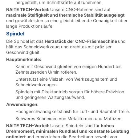
hergestellt, um Schnittkräfte aufzunehmen.
NAITE TECH-Vorteil:
Unsere CNC-Rahmen sind auf
maximale Steifigkeit und thermische Stabilität ausgelegt
und gewährleisten so eine gleichbleibende Genauigkeit über
lange Produktionsläufe.
Spindel
Die Spindel ist das
Herzstück der CNC-Fräsmaschine
und
hält das Schneidwerkzeug und dreht es mit präziser
Geschwindigkeit.
Hauptmerkmale:
Kann mit Geschwindigkeiten von einigen Hundert bis
Zehntausenden U/min rotieren.
Unterstützt eine Vielzahl von Werkzeughaltern und
Schneidwerkzeugen.
Spindeln mit Direktantrieb sorgen für höhere Präzision
und geringeren Wartungsaufwand.
Anwendungen:
Hochgeschwindigkeitsfinish für Luft- und Raumfahrtteile.
Schweres Schneiden von Metallformen und Matrizen.
NAITE TECH-Vorteil:
Unsere Spindeln sind für
hohes
Drehmoment, minimalen Rundlauf und konstante Leistung
optimiert
und ermöglichen die Bearbeitung sowohl von