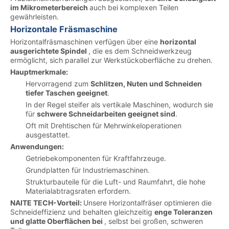
im Mikrometerbereich
auch bei komplexen Teilen
gewährleisten.
Horizontale Fräsmaschine
Horizontalfräsmaschinen verfügen über eine
horizontal
ausgerichtete Spindel
, die es dem Schneidwerkzeug
ermöglicht, sich parallel zur Werkstückoberfläche zu drehen.
Hauptmerkmale:
Hervorragend zum
Schlitzen, Nuten und Schneiden
tiefer Taschen geeignet
.
In der Regel steifer als vertikale Maschinen, wodurch sie
für
schwere Schneidarbeiten geeignet sind
.
Oft mit Drehtischen für Mehrwinkeloperationen
ausgestattet.
Anwendungen:
Getriebekomponenten für Kraftfahrzeuge.
Grundplatten für Industriemaschinen.
Strukturbauteile für die Luft- und Raumfahrt, die hohe
Materialabtragsraten erfordern.
NAITE TECH-Vorteil:
Unsere Horizontalfräser optimieren die
Schneideffizienz und behalten gleichzeitig
enge Toleranzen
und glatte Oberflächen bei
, selbst bei großen, schweren