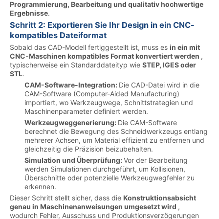
Programmierung, Bearbeitung und qualitativ hochwertige
Ergebnisse
.
Schritt 2: Exportieren Sie Ihr Design in ein CNC-
kompatibles Dateiformat
Sobald das CAD-Modell fertiggestellt ist, muss es
in ein mit
CNC-Maschinen kompatibles Format konvertiert werden
,
typischerweise ein Standarddateityp wie
STEP, IGES oder
STL
.
CAM-Software-Integration:
Die CAD-Datei wird in die
CAM-Software (Computer-Aided Manufacturing)
importiert, wo Werkzeugwege, Schnittstrategien und
Maschinenparameter definiert werden.
Werkzeugweggenerierung:
Die CAM-Software
berechnet die Bewegung des Schneidwerkzeugs entlang
mehrerer Achsen, um Material effizient zu entfernen und
gleichzeitig die Präzision beizubehalten.
Simulation und Überprüfung:
Vor der Bearbeitung
werden Simulationen durchgeführt, um Kollisionen,
Überschnitte oder potenzielle Werkzeugwegfehler zu
erkennen.
Dieser Schritt stellt sicher, dass die
Konstruktionsabsicht
genau in Maschinenanweisungen umgesetzt wird
,
wodurch Fehler, Ausschuss und Produktionsverzögerungen