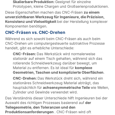
Skalierbare Produktion:
Geeignet für einzelne
Prototypen, kleine Chargen und Großserienproduktionen.
Diese Eigenschaften machen das CNC-Fräsen
zu einem
unverzichtbaren Werkzeug für Ingenieure, die Präzision,
Konsistenz und Vielseitigkeit
bei der Herstellung komplexer
Komponenten benötigen.
CNC-Fräsen vs. CNC-Drehen
Während es sich sowohl beim CNC-Fräsen als auch beim
CNC-Drehen um computergesteuerte subtraktive Prozesse
handelt, gibt es erhebliche Unterschiede:
CNC-Fräsen:
Das Werkstück wird normalerweise
stationär auf einem Tisch gehalten, während sich das
rotierende Schneidwerkzeug darüber bewegt, um
Material zu entfernen. Es ist ideal für
komplexe
Geometrien, Taschen und komplizierte Oberflächen
.
CNC-Drehen:
Das Werkstück dreht sich, während ein
stationäres Schneidwerkzeug Material abträgt, das
hauptsächlich für
achsensymmetrische Teile
wie Wellen,
Zylinder und Gewinde verwendet wird.
Das Verständnis dieser Unterschiede hilft Ingenieuren bei der
Auswahl des richtigen Prozesses basierend auf
der
Teilegeometrie, den Toleranzen und den
Produktionsanforderungen
. CNC-Fräsen wird oft