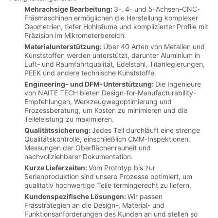
Mehrachsige Bearbeitung:
3-, 4- und 5-Achsen-CNC-
Fräsmaschinen ermöglichen die Herstellung komplexer
Geometrien, tiefer Hohlräume und komplizierter Profile mit
Präzision im Mikrometerbereich.
Materialunterstützung:
Über 40 Arten von Metallen und
Kunststoffen werden unterstützt, darunter Aluminium in
Luft- und Raumfahrtqualität, Edelstahl, Titanlegierungen,
PEEK und andere technische Kunststoffe.
Engineering- und DFM-Unterstützung:
Die Ingenieure
von NAITE TECH bieten Design-for-Manufacturability-
Empfehlungen, Werkzeugwegoptimierung und
Prozessberatung, um Kosten zu minimieren und die
Teileleistung zu maximieren.
Qualitätssicherung:
Jedes Teil durchläuft eine strenge
Qualitätskontrolle, einschließlich CMM-Inspektionen,
Messungen der Oberflächenrauheit und
nachvollziehbarer Dokumentation.
Kurze Lieferzeiten:
Vom Prototyp bis zur
Serienproduktion sind unsere Prozesse optimiert, um
qualitativ hochwertige Teile termingerecht zu liefern.
Kundenspezifische Lösungen:
Wir passen
Frässtrategien an die Design-, Material- und
Funktionsanforderungen des Kunden an und stellen so