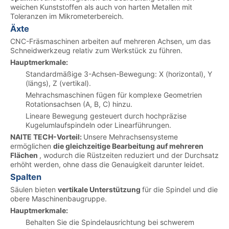
weichen Kunststoffen als auch von harten Metallen mit
Toleranzen im Mikrometerbereich.
Äxte
CNC-Fräsmaschinen arbeiten auf mehreren Achsen, um das
Schneidwerkzeug relativ zum Werkstück zu führen.
Hauptmerkmale:
Standardmäßige 3-Achsen-Bewegung: X (horizontal), Y
(längs), Z (vertikal).
Mehrachsmaschinen fügen für komplexe Geometrien
Rotationsachsen (A, B, C) hinzu.
Lineare Bewegung gesteuert durch hochpräzise
Kugelumlaufspindeln oder Linearführungen.
NAITE TECH-Vorteil:
Unsere Mehrachsensysteme
ermöglichen
die gleichzeitige Bearbeitung auf mehreren
Flächen
, wodurch die Rüstzeiten reduziert und der Durchsatz
erhöht werden, ohne dass die Genauigkeit darunter leidet.
Spalten
Säulen bieten
vertikale Unterstützung
für die Spindel und die
obere Maschinenbaugruppe.
Hauptmerkmale:
Behalten Sie die Spindelausrichtung bei schwerem