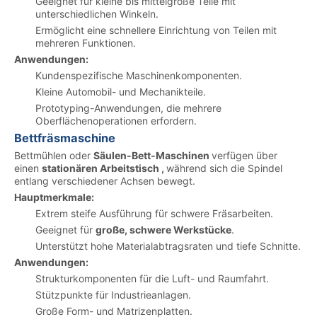
Geeignet für kleine bis mittelgroße Teile mit
unterschiedlichen Winkeln.
Ermöglicht eine schnellere Einrichtung von Teilen mit
mehreren Funktionen.
Anwendungen:
Kundenspezifische Maschinenkomponenten.
Kleine Automobil- und Mechanikteile.
Prototyping-Anwendungen, die mehrere
Oberflächenoperationen erfordern.
Bettfräsmaschine
Bettmühlen oder
Säulen-Bett-Maschinen
verfügen über
einen
stationären Arbeitstisch ,
während sich die Spindel
entlang verschiedener Achsen bewegt.
Hauptmerkmale:
Extrem steife Ausführung für schwere Fräsarbeiten.
Geeignet für
große, schwere Werkstücke
.
Unterstützt hohe Materialabtragsraten und tiefe Schnitte.
Anwendungen:
Strukturkomponenten für die Luft- und Raumfahrt.
Stützpunkte für Industrieanlagen.
Große Form- und Matrizenplatten.