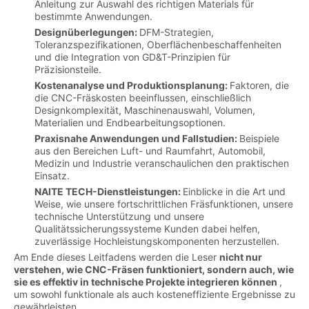
Anleitung zur Auswahl des richtigen Materials für
bestimmte Anwendungen.
Designüberlegungen:
DFM-Strategien,
Toleranzspezifikationen, Oberflächenbeschaffenheiten
und die Integration von GD&T-Prinzipien für
Präzisionsteile.
Kostenanalyse und Produktionsplanung:
Faktoren, die
die CNC-Fräskosten beeinflussen, einschließlich
Designkomplexität, Maschinenauswahl, Volumen,
Materialien und Endbearbeitungsoptionen.
Praxisnahe Anwendungen und Fallstudien:
Beispiele
aus den Bereichen Luft- und Raumfahrt, Automobil,
Medizin und Industrie veranschaulichen den praktischen
Einsatz.
NAITE TECH-Dienstleistungen:
Einblicke in die Art und
Weise, wie unsere fortschrittlichen Fräsfunktionen, unsere
technische Unterstützung und unsere
Qualitätssicherungssysteme Kunden dabei helfen,
zuverlässige Hochleistungskomponenten herzustellen.
Am Ende dieses Leitfadens werden die Leser
nicht nur
verstehen, wie CNC-Fräsen funktioniert, sondern auch, wie
sie es effektiv in technische Projekte integrieren können
,
um sowohl funktionale als auch kosteneffiziente Ergebnisse zu
gewährleisten.