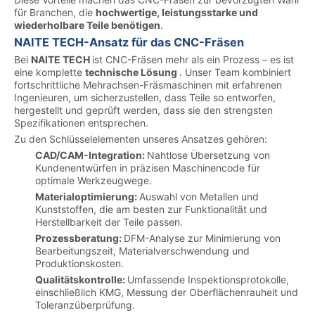
für Branchen, die
hochwertige, leistungsstarke und
wiederholbare Teile benötigen
.
NAITE TECH-Ansatz für das CNC-Fräsen
Bei
NAITE TECH
ist CNC-Fräsen mehr als ein Prozess – es ist
eine komplette
technische Lösung
. Unser Team kombiniert
fortschrittliche Mehrachsen-Fräsmaschinen mit erfahrenen
Ingenieuren, um sicherzustellen, dass Teile so entworfen,
hergestellt und geprüft werden, dass sie den strengsten
Spezifikationen entsprechen.
Zu den Schlüsselelementen unseres Ansatzes gehören:
CAD/CAM-Integration:
Nahtlose Übersetzung von
Kundenentwürfen in präzisen Maschinencode für
optimale Werkzeugwege.
Materialoptimierung:
Auswahl von Metallen und
Kunststoffen, die am besten zur Funktionalität und
Herstellbarkeit der Teile passen.
Prozessberatung:
DFM-Analyse zur Minimierung von
Bearbeitungszeit, Materialverschwendung und
Produktionskosten.
Qualitätskontrolle:
Umfassende Inspektionsprotokolle,
einschließlich KMG, Messung der Oberflächenrauheit und
Toleranzüberprüfung.