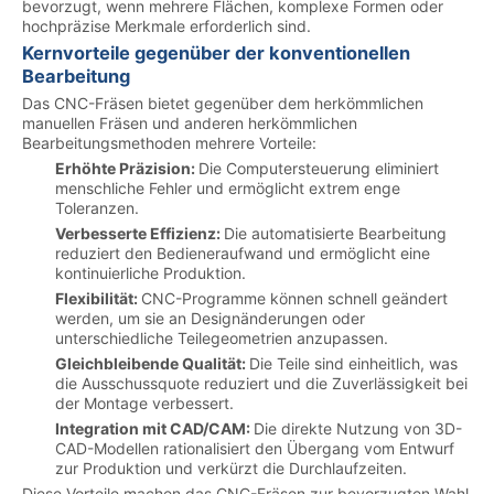
bevorzugt, wenn mehrere Flächen, komplexe Formen oder
hochpräzise Merkmale erforderlich sind.
Kernvorteile gegenüber der konventionellen
Bearbeitung
Das CNC-Fräsen bietet gegenüber dem herkömmlichen
manuellen Fräsen und anderen herkömmlichen
Bearbeitungsmethoden mehrere Vorteile:
Erhöhte Präzision:
Die Computersteuerung eliminiert
menschliche Fehler und ermöglicht extrem enge
Toleranzen.
Verbesserte Effizienz:
Die automatisierte Bearbeitung
reduziert den Bedieneraufwand und ermöglicht eine
kontinuierliche Produktion.
Flexibilität:
CNC-Programme können schnell geändert
werden, um sie an Designänderungen oder
unterschiedliche Teilegeometrien anzupassen.
Gleichbleibende Qualität:
Die Teile sind einheitlich, was
die Ausschussquote reduziert und die Zuverlässigkeit bei
der Montage verbessert.
Integration mit CAD/CAM:
Die direkte Nutzung von 3D-
CAD-Modellen rationalisiert den Übergang vom Entwurf
zur Produktion und verkürzt die Durchlaufzeiten.
Diese Vorteile machen das CNC-Fräsen zur bevorzugten Wahl