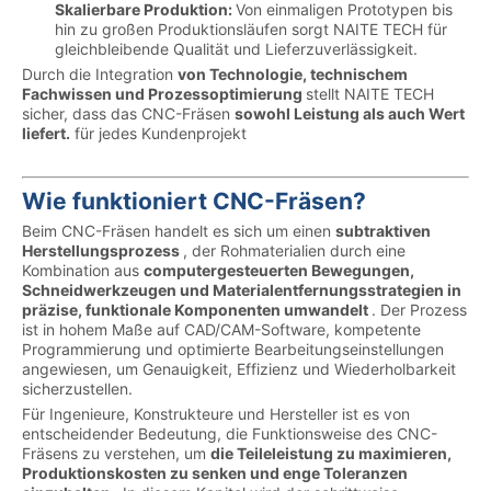
Skalierbare Produktion:
Von einmaligen Prototypen bis
hin zu großen Produktionsläufen sorgt NAITE TECH für
gleichbleibende Qualität und Lieferzuverlässigkeit.
Durch die Integration
von Technologie, technischem
Fachwissen und Prozessoptimierung
stellt NAITE TECH
sicher, dass das CNC-Fräsen
sowohl Leistung als auch Wert
liefert.
für jedes Kundenprojekt
Wie funktioniert CNC-Fräsen?
Beim CNC-Fräsen handelt es sich um einen
subtraktiven
Herstellungsprozess
, der Rohmaterialien durch eine
Kombination aus
computergesteuerten Bewegungen,
Schneidwerkzeugen und Materialentfernungsstrategien in
präzise, ​​funktionale Komponenten umwandelt
. Der Prozess
ist in hohem Maße auf CAD/CAM-Software, kompetente
Programmierung und optimierte Bearbeitungseinstellungen
angewiesen, um Genauigkeit, Effizienz und Wiederholbarkeit
sicherzustellen.
Für Ingenieure, Konstrukteure und Hersteller ist es von
entscheidender Bedeutung, die Funktionsweise des CNC-
Fräsens zu verstehen, um
die Teileleistung zu maximieren,
Produktionskosten zu senken und enge Toleranzen