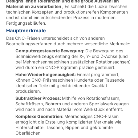
Designs, enge Toleranzen und eine große Auswahl an
Materialien zu verarbeiten
, Es schließt die Lücke zwischen
technischen Konzepten und produktionsreifen Komponenten
und ist damit ein entscheidender Prozess in modernen
Fertigungsabläufen.
Hauptmerkmale
Das CNC-Fräsen unterscheidet sich von anderen
Bearbeitungsverfahren durch mehrere wesentliche Merkmale:
Computergesteuerte Bewegung:
Die Bewegung des
Schneidwerkzeugs entlang der X-, Y- und Z-Achse (und
bei Mehrachsenmaschinen zusätzlicher Rotationsachsen)
wird durch ein CNC-Programm präzise gesteuert.
Hohe Wiederholgenauigkeit:
Einmal programmiert,
können CNC-Fräsmaschinen Hunderte oder Tausende
identischer Teile mit gleichbleibender Qualität
produzieren.
Subtraktiver Prozess:
Mithilfe von Rotationsfräsern,
Schaftfräsern, Bohrern und anderen Spezialwerkzeugen
wird nach und nach Material vom Werkstück entfernt.
Komplexe Geometrien:
Mehrachsiges CNC-Fräsen
ermöglicht die Erstellung komplizierter Merkmale wie
Hinterschnitte, Taschen, Rippen und gekrümmte
Oberflächen.