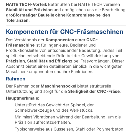
NAITE TECH-Vorteil:
Bettmühlen bei NAITE TECH vereinen
Stabilität und Präzision
und ermöglichen uns die Bearbeitung
großformatiger Bauteile ohne Kompromisse bei den
Toleranzen
.
Komponenten für CNC-Fräsmaschinen
Das Verständnis der
Komponenten einer CNC-
Fräsmaschine
ist für Ingenieure, Bediener und
Produktionsleiter von entscheidender Bedeutung. Jedes Teil
spielt eine entscheidende Rolle bei der Gewährleistung von
Präzision, Stabilität und Effizienz
bei Fräsvorgängen. Dieser
Abschnitt bietet einen detaillierten Einblick in die wichtigsten
Maschinenkomponenten und ihre Funktionen.
Rahmen
Der Rahmen oder
Maschinensockel
bietet strukturelle
Unterstützung und sorgt für die
Steifigkeit der CNC-Fräse
.
Hauptmerkmale:
Unterstützt das Gewicht der Spindel, der
Schneidwerkzeuge und des Werkstücks.
Minimiert Vibrationen während der Bearbeitung, um die
Präzision aufrechtzuerhalten.
Typischerweise aus Gusseisen, Stahl oder Polymerbeton