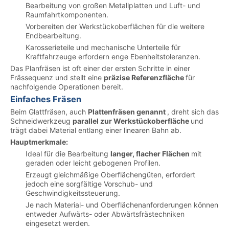
Bearbeitung von großen Metallplatten und Luft- und
Raumfahrtkomponenten.
Vorbereiten der Werkstückoberflächen für die weitere
Endbearbeitung.
Karosserieteile und mechanische Unterteile für
Kraftfahrzeuge erfordern enge Ebenheitstoleranzen.
Das Planfräsen ist oft einer der ersten Schritte in einer
Frässequenz und stellt eine
präzise Referenzfläche
für
nachfolgende Operationen bereit.
Einfaches Fräsen
Beim Glattfräsen, auch
Plattenfräsen genannt
, dreht sich das
Schneidwerkzeug
parallel zur Werkstückoberfläche
und
trägt dabei Material entlang einer linearen Bahn ab.
Hauptmerkmale:
Ideal für die Bearbeitung
langer, flacher Flächen
mit
geraden oder leicht gebogenen Profilen.
Erzeugt gleichmäßige Oberflächengüten, erfordert
jedoch eine sorgfältige Vorschub- und
Geschwindigkeitssteuerung.
Je nach Material- und Oberflächenanforderungen können
entweder Aufwärts- oder Abwärtsfrästechniken
eingesetzt werden.