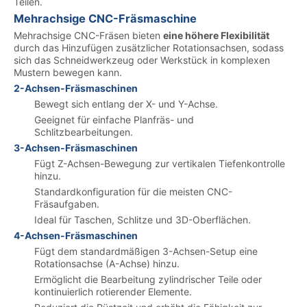
Teilen.
Mehrachsige CNC-Fräsmaschine
Mehrachsige CNC-Fräsen bieten
eine höhere Flexibilität
durch das Hinzufügen zusätzlicher Rotationsachsen, sodass
sich das Schneidwerkzeug oder Werkstück in komplexen
Mustern bewegen kann.
2-Achsen-Fräsmaschinen
Bewegt sich entlang der X- und Y-Achse.
Geeignet für einfache Planfräs- und
Schlitzbearbeitungen.
3-Achsen-Fräsmaschinen
Fügt Z-Achsen-Bewegung zur vertikalen Tiefenkontrolle
hinzu.
Standardkonfiguration für die meisten CNC-
Fräsaufgaben.
Ideal für Taschen, Schlitze und 3D-Oberflächen.
4-Achsen-Fräsmaschinen
Fügt dem standardmäßigen 3-Achsen-Setup eine
Rotationsachse (A-Achse) hinzu.
Ermöglicht die Bearbeitung zylindrischer Teile oder
kontinuierlich rotierender Elemente.