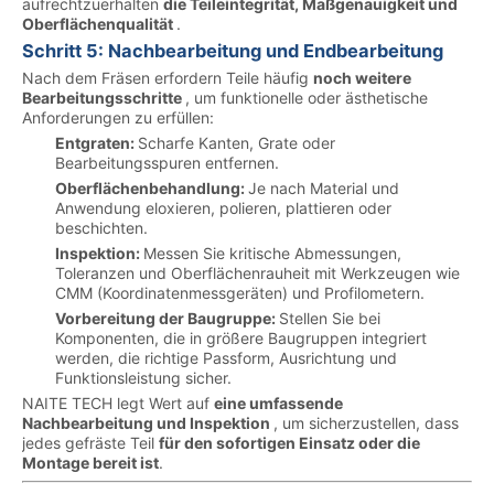
aufrechtzuerhalten
die Teileintegrität, Maßgenauigkeit und
Oberflächenqualität
.
Schritt 5: Nachbearbeitung und Endbearbeitung
Nach dem Fräsen erfordern Teile häufig
noch weitere
Bearbeitungsschritte
, um funktionelle oder ästhetische
Anforderungen zu erfüllen:
Entgraten:
Scharfe Kanten, Grate oder
Bearbeitungsspuren entfernen.
Oberflächenbehandlung:
Je nach Material und
Anwendung eloxieren, polieren, plattieren oder
beschichten.
Inspektion:
Messen Sie kritische Abmessungen,
Toleranzen und Oberflächenrauheit mit Werkzeugen wie
CMM (Koordinatenmessgeräten) und Profilometern.
Vorbereitung der Baugruppe:
Stellen Sie bei
Komponenten, die in größere Baugruppen integriert
werden, die richtige Passform, Ausrichtung und
Funktionsleistung sicher.
NAITE TECH legt Wert auf
eine umfassende
Nachbearbeitung und Inspektion
, um sicherzustellen, dass
jedes gefräste Teil
für den sofortigen Einsatz oder die
Montage bereit ist
.