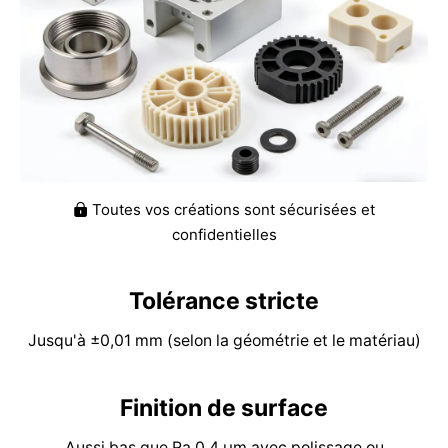
Toutes vos créations sont sécurisées et

confidentielles
Tolérance stricte​​​​​​​
Jusqu'à ±0,01 mm (selon la géométrie et le matériau)
Finition de surface
Aussi bas que Ra 0,4 μm avec polissage ou