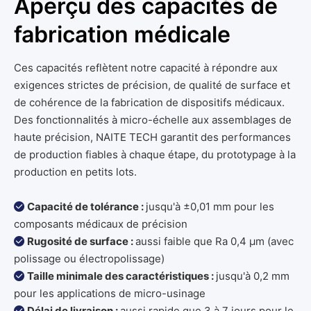
Aperçu des capacités de
fabrication médicale
Ces capacités reflètent notre capacité à répondre aux
exigences strictes de précision, de qualité de surface et
de cohérence de la fabrication de dispositifs médicaux.
Des fonctionnalités à micro-échelle aux assemblages de
haute précision, NAITE TECH garantit des performances
de production fiables à chaque étape, du prototypage à la
production en petits lots.
Capacité de tolérance :
jusqu'à ±0,01 mm pour les

composants médicaux de précision
Rugosité de surface :
aussi faible que Ra 0,4 μm (avec

polissage ou électropolissage)
Taille minimale des caractéristiques :
jusqu'à 0,2 mm

pour les applications de micro-usinage
Délai de livraison :
aussi rapide que 3 à 7 jours pour le
