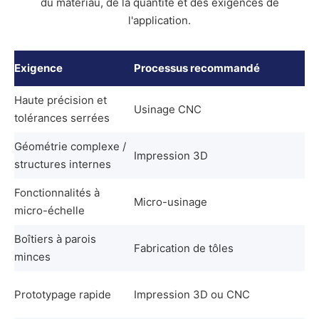
du matériau, de la quantité et des exigences de
l'application.
Exigence
Processus recommandé
Haute précision et
Usinage CNC
tolérances serrées
Géométrie complexe /
Impression 3D
structures internes
Fonctionnalités à
Micro-usinage
micro-échelle
Boîtiers à parois
Fabrication de tôles
minces
Prototypage rapide
Impression 3D ou CNC