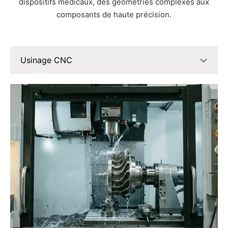
dispositifs médicaux, des géométries complexes aux
composants de haute précision.
Usinage CNC
Usinage CNC
Impression 3D
Fabrication de tôles
Micro-usinage