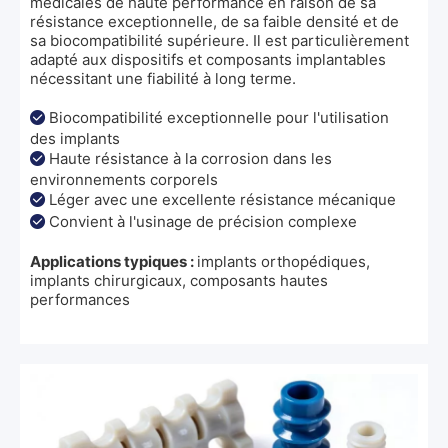
médicales de haute performance en raison de sa
résistance exceptionnelle, de sa faible densité et de
sa biocompatibilité supérieure. Il est particulièrement
adapté aux dispositifs et composants implantables
nécessitant une fiabilité à long terme.
Biocompatibilité exceptionnelle pour l'utilisation

des implants
Haute résistance à la corrosion dans les

environnements corporels
Léger avec une excellente résistance mécanique

Convient à l'usinage de précision complexe

Applications typiques :
implants orthopédiques,
implants chirurgicaux, composants hautes
performances