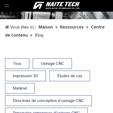
Vous êtes ici :
Maison
»
Ressources
»
Centre
de contenu
»
Blog
Tous
Usinage CNC
Impression 3D
Études de cas
Matériel
Directives de conception d'usinage CNC
Principales entreprises d'usinage CNC