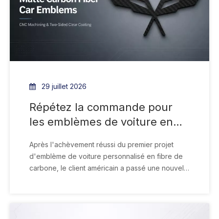
29 juillet 2026
Répétez la commande pour
les emblèmes de voiture en
fibre de carbone sergé mat
Après l'achèvement réussi du premier projet
T300 3K
d'emblème de voiture personnalisé en fibre de
carbone, le client américain a passé une nouvelle
commande avec des exigences mises à jour en
matière de matériaux et de finition. La nouvelle
commande comprenait plusieurs profils
d'emblème personnalisés fabriqués à partir de