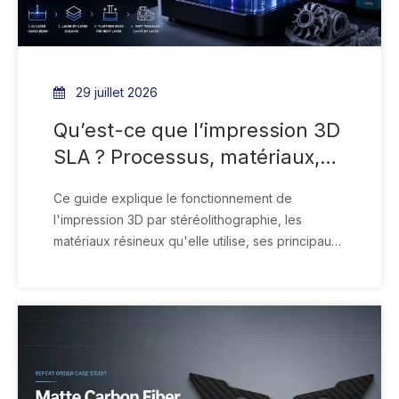
29 juillet 2026
Qu’est-ce que l’impression 3D
SLA ? Processus, matériaux,
avantages et limites
Ce guide explique le fonctionnement de
l'impression 3D par stéréolithographie, les
matériaux résineux qu'elle utilise, ses principaux
avantages et limites, ainsi que les applications
dans lesquelles le SLA est le plus efficace. Il aide
également les ingénieurs et les développeurs de
produits à déterminer si le SLA est adapté à leurs
prototypes.