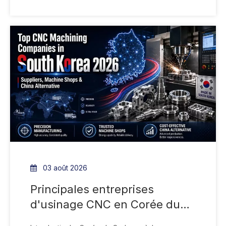
aux prototypes et aux pièces personnalisées en
faible volume, tandis que d'autres se
concentrent sur le tournage de type suisse, les
polymères spécialisés, les alliages difficiles, la
production automobile, les équipements semi-
conducteurs ou la fabrication intégrée.
03 août 2026
Principales entreprises
d'usinage CNC en Corée du
Sud 2026 : fournisseurs,