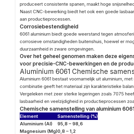
produceert consistente spanen, maakt hoge snijsnelhed
Naast CNC-bewerking biedt het ook een goede lasbaarh
aan productieprocessen.
Corrosiebestendigheid
6061 aluminium biedt goede weerstand tegen atmosferisc
corrosieve omstandigheden buitenshuis, hoewel er moge
duurzaamheid in zware omgevingen.
Over het geheel genomen maken deze eigensc
voor precisie-CNC-bewerkingen en de produ
Aluminium 6061 Chemische samenst
Aluminium 6061 bestaat voornamelijk uit aluminium, met
combinatie geeft het materiaal zijn karakteristieke ba
Vergeleken met zeer sterke legeringen zoals 7075 heeft
lasbaarheid en veelzijdigheid in productieprocessen z
Chemische samenstelling van aluminium 606
Element
Samenstelling (%)
Aluminium (Al)
95,8 – 98,6
Magnesium (Mg)
0,8 – 1,2