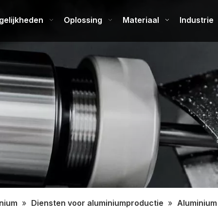
gelijkheden
Oplossing
Materiaal
Industrie
nium
»
Diensten voor aluminiumproductie
»
Aluminiu