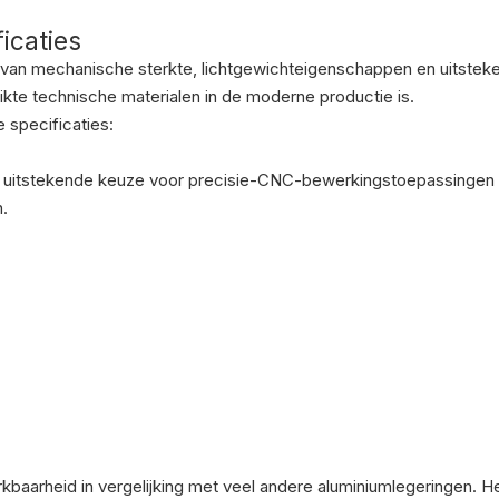
icaties
 van mechanische sterkte, lichtgewichteigenschappen en uitstek
te technische materialen in de moderne productie is.
e specificaties:
 uitstekende keuze voor precisie-CNC-bewerkingstoepassingen 
n.
baarheid in vergelijking met veel andere aluminiumlegeringen. H