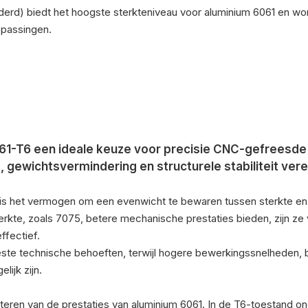
erd) biedt het hoogste sterkteniveau voor aluminium 6061 en wor
epassingen.
-T6 een ideale keuze voor precisie CNC-gefreesde
 gewichtsvermindering en structurele stabiliteit vere
 is het vermogen om een ​​evenwicht te bewaren tussen sterkte en
kte, zoals 7075, betere mechanische prestaties bieden, zijn ze 
ffectief.
ste technische behoeften, terwijl hogere bewerkingssnelheden, 
ijk zijn.
eteren van de prestaties van aluminium 6061. In de T6-toestand o