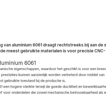
van aluminium 6061 draagt ​​rechtstreeks bij aan de 
de meest gebruikte materialen is voor precisie CNC-
luminium 6061
anische eigenschappen, waardoor het geschikt is voor een bree
 prestaties kunnen aanzienlijk worden verbeterd door middel van
 gebruikte toestand bij de productie is.
 een hogere sterkte terwijl de goede ductiliteit en bewerkbaarh
ief voor onderdelen die zowel mechanische betrouwbaarheid als e