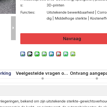
s:
3D-printen
Functies:
Uitstekende bewerkbaarheid | Corro
dig | Middelhoge sterkte | Kosteneff
Navraag
rking
Veelgestelde vragen over aluminium 6061
mlegeringen, bekend om zijn uitstekende sterkte-gewichtsverhou