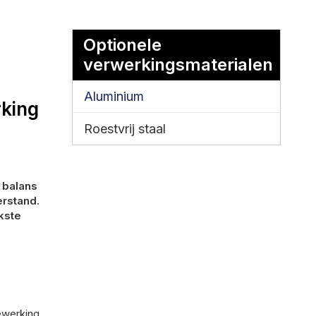
Optionele
verwerkingsmaterialen
Aluminium
king
Roestvrij staal
 balans
rstand.
kste
ewerking,