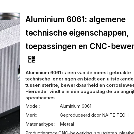
Aluminium 6061: algemene
technische eigenschappen,
toepassingen en CNC-bewer
Aluminium 6061 is een van de meest gebruikte
technische legeringen en biedt een uitstekende
tussen sterkte, bewerkbaarheid en corrosiewee
Hieronder vindt u in één oogopslag de belangrij
specificaties.
Model:
Aluminium 6061
Merk:
Geproduceerd door NAITE TECH
Materiaaltype:
Metaal
Productieproce
CNC-bewerking, spuitgieten, plaatb