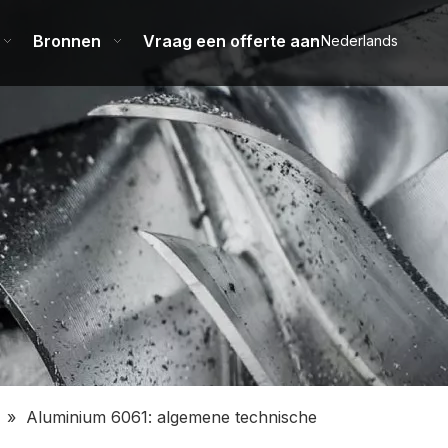
Bronnen
Vraag een offerte aan
Nederlands
m
»
Aluminium 6061: algemene technische