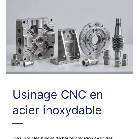
Moulage de précision en acier inoxydable
Impression 3D en acier inoxydable
Fabrication de tôles en acier inoxydable
Usinage CNC en
acier inoxydable
Idéal pour les pièces de haute précision avec des