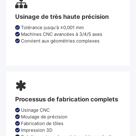

Usinage de très haute précision
Tolérance jusqu'à ±0,001 mm

Machines CNC avancées à 3/4/5 axes

Convient aux géométries complexes


Processus de fabrication complets
Usinage CNC

Moulage de précision

Fabrication de tôles

Impression 3D
