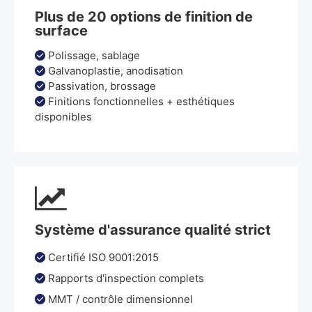
Plus de 20 options de finition de
surface
Polissage, sablage

Galvanoplastie, anodisation

Passivation, brossage

Finitions fonctionnelles + esthétiques

disponibles

Système d'assurance qualité strict
Certifié ISO 9001:2015

Rapports d'inspection complets

MMT / contrôle dimensionnel
