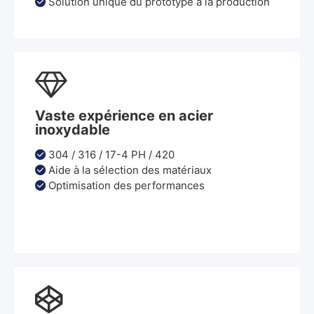
Solution unique du prototype à la production


Vaste expérience en acier
inoxydable
304 / 316 / 17-4 PH / 420

Aide à la sélection des matériaux

Optimisation des performances

