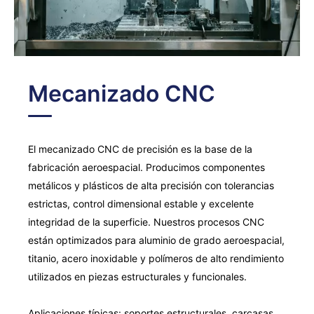
Fabricación de chapa metálica
Operaciones secundarias integradas
Mecanizado CNC
El mecanizado CNC de precisión es la base de la
fabricación aeroespacial. Producimos componentes
metálicos y plásticos de alta precisión con tolerancias
estrictas, control dimensional estable y excelente
integridad de la superficie. Nuestros procesos CNC
están optimizados para aluminio de grado aeroespacial,
titanio, acero inoxidable y polímeros de alto rendimiento
utilizados en piezas estructurales y funcionales.
Aplicaciones típicas: soportes estructurales, carcasas,