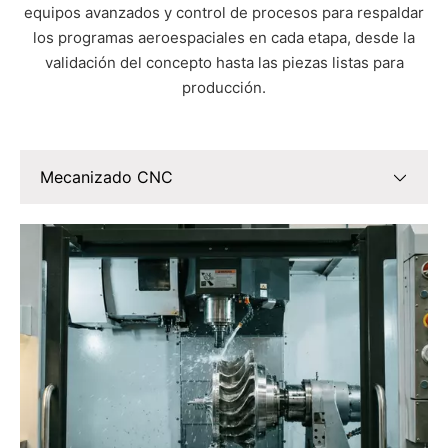
equipos avanzados y control de procesos para respaldar
los programas aeroespaciales en cada etapa, desde la
validación del concepto hasta las piezas listas para
producción.
Mecanizado CNC
Mecanizado CNC
Mecanizado CNC de 5 ejes
Mecanizado CNC suizo
Impresión 3D (Fabricación Aditiva)
Fundición de metales