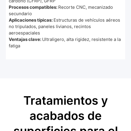
carbono (CFRP), GFRP
Procesos compatibles:
Recorte CNC, mecanizado
secundario
Aplicaciones típicas:
Estructuras de vehículos aéreos
no tripulados, paneles livianos, recintos
aeroespaciales
Ventajas clave:
Ultraligero, alta rigidez, resistente a la
fatiga
Tratamientos y
acabados de
superficies para el