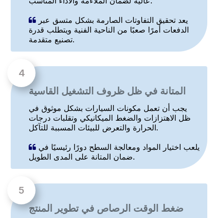
عالية لضمان الملاءمة والأداء المناسب.
يعد تحقيق التفاوتات الصارمة بشكل متسق عبر

الدفعات أمرًا صعبًا من الناحية الفنية ويتطلب قدرة
تصنيع متقدمة.
المتانة في ظل ظروف التشغيل القاسية
يجب أن تعمل مكونات السيارات بشكل موثوق في
ظل الاهتزازات والضغط الميكانيكي وتقلبات درجات
الحرارة والتعرض للبيئات المسببة للتآكل.
يلعب اختيار المواد ومعالجة السطح دورًا رئيسيًا في

ضمان المتانة على المدى الطويل.
ضغط الوقت الرصاص في تطوير المنتج