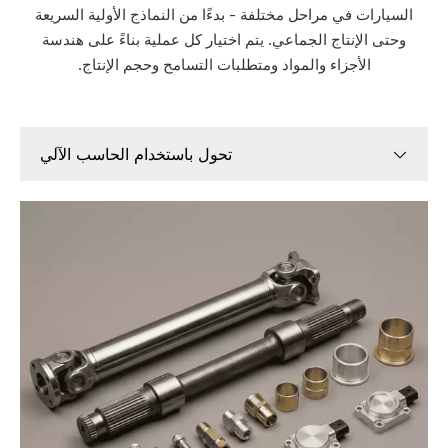
السيارات في مراحل مختلفة - بدءًا من النماذج الأولية السريعة
وحتى الإنتاج الجماعي. يتم اختيار كل عملية بناءً على هندسة
الأجزاء والمواد ومتطلبات التسامح وحجم الإنتاج.
تحول باستخدام الحاسب الآلي
تحول باستخدام الحاسب الآلي
التصنيع باستخدام الحاسب الآلي ذو 5 محاور
التصنيع باستخدام الحاسب الآلي
الطباعة ثلاثية الأبعاد (النماذج الأولية السريعة)
تصنيع الصفائح المعدنية