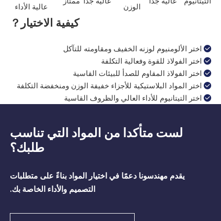
التيتانيوم
عالية جدًا
عالية جدًا
ممتاز
الوزن
عالية الأداء
كيفية الاختيار？
اختر الألومنيوم لوزنه الخفيف ومقاومته للتآكل

اختر الفولاذ للقوة وفعالية التكلفة

اختر الفولاذ المقاوم للصدأ للبيئات القاسية

اختر المواد البلاستيكية للأجزاء خفيفة الوزن ومنخفضة التكلفة

اختر التيتانيوم للأداء العالي والظروف القاسية

لست متأكدا من المواد التي تناسب
طلبك؟
يقدم مهندسونا دعمًا في اختيار المواد بناءً على متطلبات
التصميم والأداء الخاصة بك.