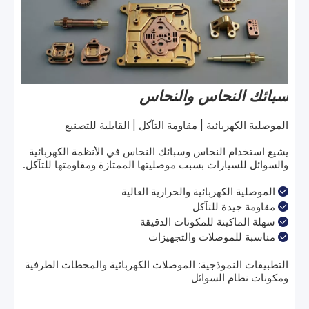
سبائك النحاس والنحاس
الموصلية الكهربائية | مقاومة التآكل | القابلية للتصنيع
يشيع استخدام النحاس وسبائك النحاس في الأنظمة الكهربائية
والسوائل للسيارات بسبب موصليتها الممتازة ومقاومتها للتآكل.
الموصلية الكهربائية والحرارية العالية

مقاومة جيدة للتآكل

سهلة الماكينة للمكونات الدقيقة

مناسبة للموصلات والتجهيزات

التطبيقات النموذجية: الموصلات الكهربائية والمحطات الطرفية
ومكونات نظام السوائل