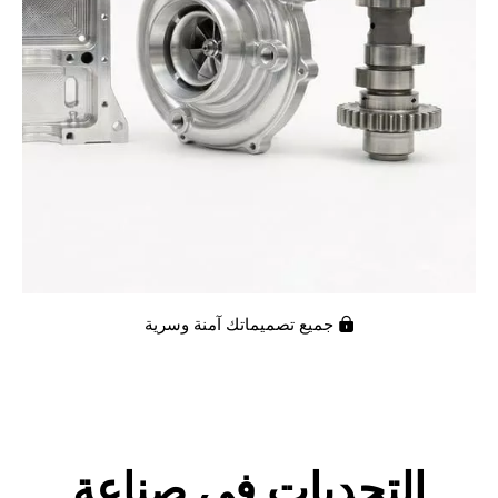
جميع تصميماتك آمنة وسرية

التحديات في صناعة