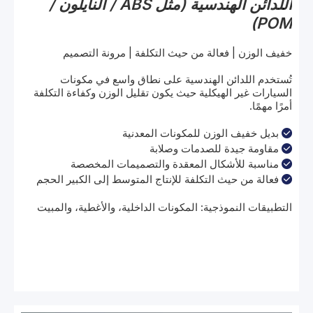
اللدائن الهندسية (مثل ABS / النايلون /
POM)
خفيف الوزن | فعالة من حيث التكلفة | مرونة التصميم
تُستخدم اللدائن الهندسية على نطاق واسع في مكونات
السيارات غير الهيكلية حيث يكون تقليل الوزن وكفاءة التكلفة
أمرًا مهمًا.
بديل خفيف الوزن للمكونات المعدنية

مقاومة جيدة للصدمات وصلابة

مناسبة للأشكال المعقدة والتصميمات المخصصة

فعالة من حيث التكلفة للإنتاج المتوسط ​​إلى الكبير الحجم

التطبيقات النموذجية: المكونات الداخلية، والأغطية، والمبيت