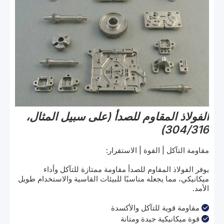
الفولاذ المقاوم للصدأ (على سبيل المثال،
304/316)
مقاومة التآكل | القوة | الاستقرار:
يوفر الفولاذ المقاوم للصدأ مقاومة ممتازة للتآكل وأداء
ميكانيكي، مما يجعله مناسبًا للبيئات القاسية والاستخدام طويل
الأمد.
مقاومة قوية للتآكل والأكسدة

قوة ميكانيكية جيدة ومتانة
