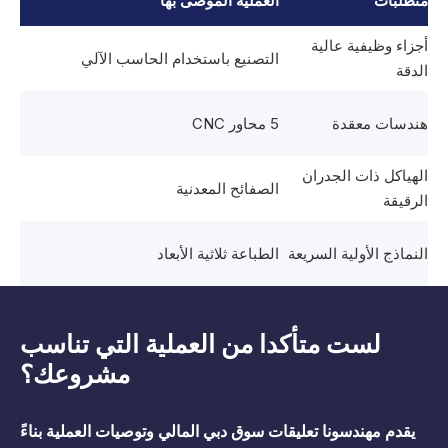
متطلبات
العملية الموصى بها
أجزاء وظيفية عالية
التصنيع باستخدام الحاسب الآلي
الدقة
هندسات معقدة
5 محاور CNC
الهياكل ذات الجدران
الصفائح المعدنية
الرقيقة
النماذج الأولية السريعة
الطباعة ثلاثية الأبعاد
لست متأكدا من العملية التي تناسب
مشروعك؟
يقدم مهندسونا تعليقات سوق دبي المالي وتوصيات العملية بناءً